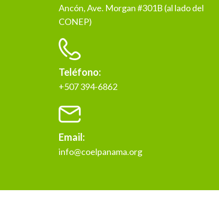
Ancón, Ave. Morgan #301B (al lado del
CONEP)
Teléfono:
+507 394-6862
Email:
info@coelpanama.org