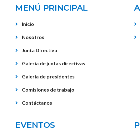
MENÚ PRINCIPAL
A
Inicio
Nosotros
Junta Directiva
Galería de juntas directivas
Galería de presidentes
Comisiones de trabajo
Contáctanos
EVENTOS
P