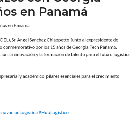
años en Panamá
 años en Panamá
OEL), Sr. Angel Sanchez Chiappetto, junto al expresidente de
erzo conmemorativo por los 15 años de Georgia Tech Panamá,
, la innovación y la formación de talento para el futuro logístic
mpresarial y académico, pilares esenciales para el crecimiento
nnovaciónLogística
#HubLogístico