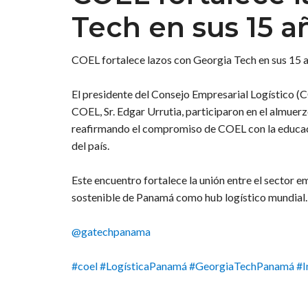
Tech en sus 15 
COEL fortalece lazos con Georgia Tech en sus 15
El presidente del Consejo Empresarial Logístico (C
COEL, Sr. Edgar Urrutia, participaron en el almu
reafirmando el compromiso de COEL con la educación
del país.
Este encuentro fortalece la unión entre el sector e
sostenible de Panamá como hub logístico mundial.
@gatechpanama
#coel
#LogísticaPanamá
#GeorgiaTechPanamá
#I