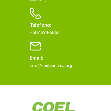
Teléfono:
+507 394-6862
Email:
info@coelpanama.org