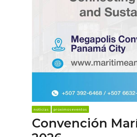
noticias
proximoseventos
Convención Marí