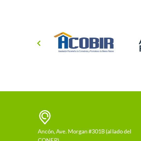
Ancón, Ave. Morgan #301B (al lado del
CONEP)