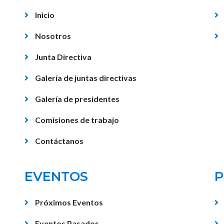
Inicio
Nosotros
Junta Directiva
Galería de juntas directivas
Galería de presidentes
Comisiones de trabajo
Contáctanos
EVENTOS
P
Próximos Eventos
Eventos Pasados