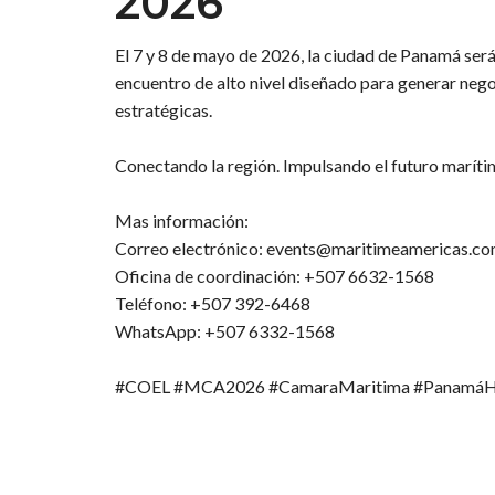
2026
El 7 y 8 de mayo de 2026, la ciudad de Panamá se
encuentro de alto nivel diseñado para generar nego
estratégicas.
Conectando la región. Impulsando el futuro maríti
Mas información:
Correo electrónico: events@maritimeamericas.c
Oficina de coordinación: +507 6632-1568
Teléfono: +507 392-6468
WhatsApp: +507 6332-1568
#COEL
#MCA2026
#CamaraMaritima
#PanamáH